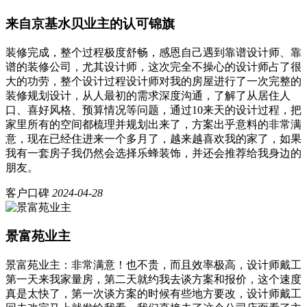
来自京基水贝业主的认可锦旗
装修完成，整个过程极度舒畅，感恩自己遇到靠谱设计师、靠
谱的装修公司，尤其设计师，这次完全不操心的设计师占了很
大的功劳，整个设计过程设计师对我的房屋进行了一次完整的
装修规划设计，从人最初的需求深度沟通，了解了从居住人
口、喜好风格、预算情况等问题，通过10来天的设计过程，把
家里所有的空间都梳理并规划出来了，方案出乎意料的非常满
意，现在已经住进来一个多月了，越来越喜欢我的家了，如果
我有一套房子我仍然会选择乐蜂装饰，并还会推荐给我身边的
朋友。
客户口碑
2024-04-28
景富苑业主
景富苑业主：非常满意！也不贵，而且效率极高，设计师戴工
第一天来我家量房，第二天就约我去谈方案和报价，这个速度
真是太快了，第一次谈方案的时候有些地方要改，设计师戴工