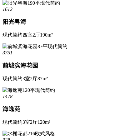
1612
阳光粤海
现代简约
四室2厅
190m²
3751
前城滨海花园
现代简约
3室2厅
87m²
1478
海逸苑
现代简约
3室2厅
120m²
928