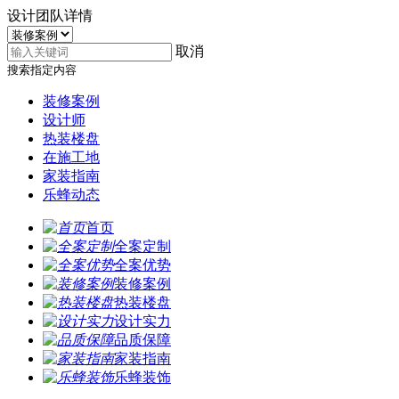
设计团队详情
取消
搜索指定内容
装修案例
设计师
热装楼盘
在施工地
家装指南
乐蜂动态
首页
全案定制
全案优势
装修案例
热装楼盘
设计实力
品质保障
家装指南
乐蜂装饰