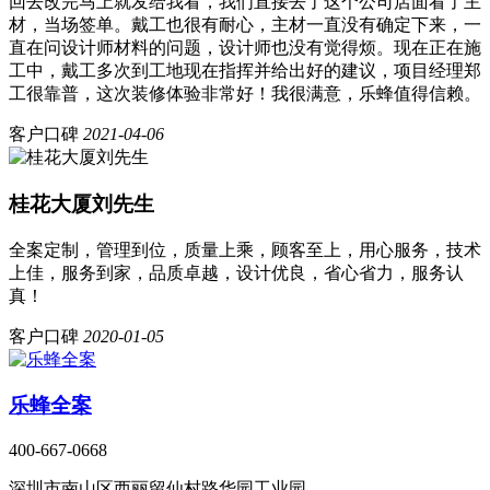
回去改完马上就发给我看，我们直接去了这个公司店面看了主
材，当场签单。戴工也很有耐心，主材一直没有确定下来，一
直在问设计师材料的问题，设计师也没有觉得烦。现在正在施
工中，戴工多次到工地现在指挥并给出好的建议，项目经理郑
工很靠普，这次装修体验非常好！我很满意，乐蜂值得信赖。
客户口碑
2021-04-06
桂花大厦刘先生
全案定制，管理到位，质量上乘，顾客至上，用心服务，技术
上佳，服务到家，品质卓越，设计优良，省心省力，服务认
真！
客户口碑
2020-01-05
乐蜂全案
400-667-0668
深圳市南山区西丽留仙村路华园工业园