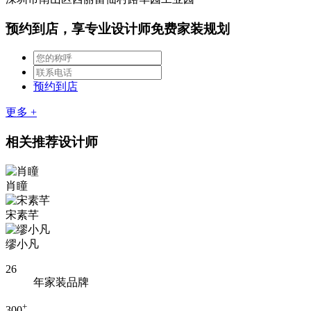
预约到店，享专业设计师免费家装规划
预约到店
更多 +
相关推荐设计师
肖瞳
宋素芊
缪小凡
26
年家装品牌
+
300