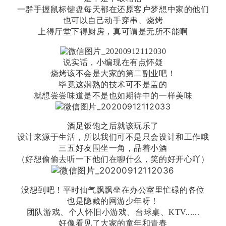
一群手握鼠标键盘每天都在还原客户梦想中家的他们
也可以自己动手穿串、烧烤
上得厅堂下得厨房，真可谓是无所不能啊
说实话，小编现在有点怀疑
烧烤该不会是大家的第二副业吧！
毕竟这娴熟的技术可不是盖的
就想尝尝味道是不是也如期待中的一样美味
酒足饭饱之后就该玩乐了
设计来源于生活，所以我们可不是只会设计和工作哦
三五好友围坐一角，品着小酒
（好想偷偷去听一下他们在聊什么，笑的好开心吖）
没想到吧！平时仙气飘飘坐在办公室里忙碌的各位
也是隐藏的网游少年呀！
团队游戏、个人怀旧小游戏、台球桌、KTV......
好像看见了大家的童年和青春