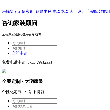
乐蜂集团师傅家宴--欢度中秋
壹玖柒玖·大宅设计【乐蜂装饰集
咨询家装顾问
全程跟踪服务,避免装修陷阱
立即申请
免费电话申请:
0755-29912991
全案定制 · 大宅家装
个性化定制 · 生活不将就