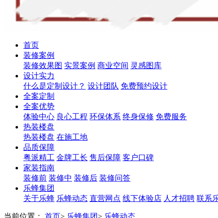
首页
装修案例
装修效果图
实景案例
商业空间
灵感图库
设计实力
什么是定制设计？
设计团队
免费预约设计
全案定制
全案优势
体验中心
良心工程
环保体系
终身保修
免费服务
热装楼盘
热装楼盘
在施工地
品质保障
粤派精工
金牌工长
售后保障
客户口碑
家装指南
装修前
装修中
装修后
装修问答
乐蜂集团
关于乐蜂
乐蜂动态
直营网点
线下体验店
人才招聘
联系
当前位置：
首页
>
乐蜂集团
>
乐蜂动态