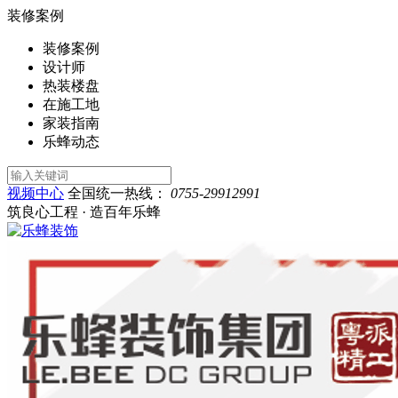
装修案例
装修案例
设计师
热装楼盘
在施工地
家装指南
乐蜂动态
视频中心
全国统一热线：
0755-29912991
筑良心工程 · 造百年乐蜂