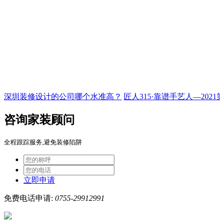
深圳装修设计的公司哪个水准高？
匠人315·靠谱手艺人—20
咨询家装顾问
全程跟踪服务,避免装修陷阱
立即申请
免费电话申请:
0755-29912991