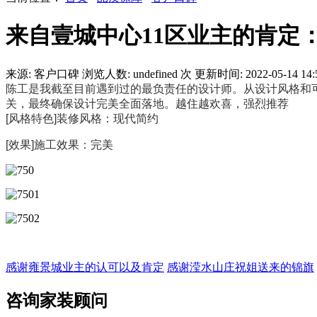
来自壹城中心11区业主的肯定
来源: 客户口碑
浏览人数:
undefined
次
更新时间: 2022-05-14 14:
陈工是我截至目前遇到过的最负责任的设计师。从设计风格和
关，最终确保设计完美全面落地。越住越欢喜，强烈推荐
[风格特色]装修风格：现代简约
[效果]施工效果：完美
感谢雍景城业主的认可以及肯定
感谢滢水山庄祝姐送来的锦旗
咨询家装顾问