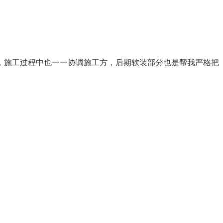
，施工过程中也一一协调施工方，后期软装部分也是帮我严格把