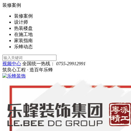
装修案例
装修案例
设计师
热装楼盘
在施工地
家装指南
乐蜂动态
视频中心
全国统一热线：
0755-29912991
筑良心工程 · 造百年乐蜂