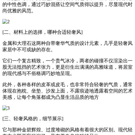
的中性色调，通过巧妙混搭让空间气质得以提升，尽显现代时
尚优雅的风范。
[二、材料上的选择，哪种合适轻奢风]
金属和大理石这两种自带奢华气质的设计元素，几乎是轻奢风
家居中不可或缺的存在。
它们一个复古精致，一个贵气冰冷，两者的碰撞不仅渲染出一
股无法抵挡的艺术张力，更是衍生出满满的高雅味道，将居室
的现代感与不俗格调巧妙地呈现。
此外，各种各样的皮革或皮毛，也非常符合轻奢的气质，通常
体现在抱枕、坐垫、沙发上面，不露痕迹地透露着空间的艺术
美感，让每个角落都成为凸显生活品质的地方
[三、轻奢风格的，细节展示]
它与那种金碧辉煌、过度堆砌的风格有着很大的区别。现代轻