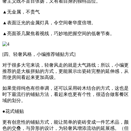
奢主义既不盲目张扬，又有着自身的独特品位。
▲无金属，不贵气
▲表面泛光的金属灯具，令空间奢华度倍增。
▲亮面茶几聚焦着视线，巧妙地把握空间的低奢节奏。
[四、轻奢风格，小编推荐铺贴方式]
对于很多大宅来说，轻奢风走的就是大气路线；所以，小编更
推荐的是大板拼贴的方式，更能展示出瓷砖完整的延伸感，从
而使房间看起来更加高级。
如果觉得纯色有些单调，还可以采用砖木结合的方式，这也是
时下最流行的铺贴方法，看起来也更有个性，很适合做客餐区
域的划分。
●花式铺贴
更有创意性的铺贴方式，能让简单的瓷砖变成一件艺术品，颜
色的交叠，与异形的设计，为轻奢风增添流动的延展感。（但