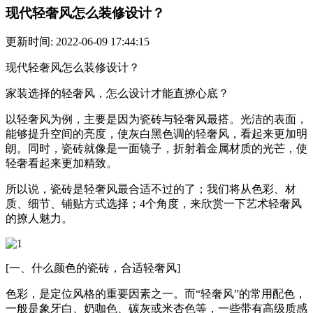
​现代轻奢风怎么装修设计？
更新时间: 2022-06-09 17:44:15
现代轻奢风怎么装修设计？
家装选择的轻奢风，怎么设计才能直撩心底？
以轻奢风为例，主要是因为瓷砖与轻奢风最搭。光洁的表面，
能够提升空间的亮度，使灰白黑色调的轻奢风，看起来更加明
朗。同时，瓷砖就像是一面镜子，折射着金属材质的光芒，使
轻奢看起来更加精致。
所以说，瓷砖是轻奢风最合适不过的了；我们将从色彩、材
质、细节、铺贴方式选择；4个角度，来欣赏一下艺术轻奢风
的撩人魅力。
[一、什么颜色的瓷砖，合适轻奢风]
色彩，是定位风格的重要因素之一。而“轻奢风”的常用配色，
一般是象牙白、奶咖色、碳灰或米杏色等，一些带有高级质感