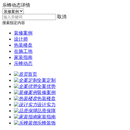
乐蜂动态详情
取消
搜索指定内容
装修案例
设计师
热装楼盘
在施工地
家装指南
乐蜂动态
首页
全案定制
全案优势
装修案例
热装楼盘
设计实力
品质保障
家装指南
乐蜂装饰