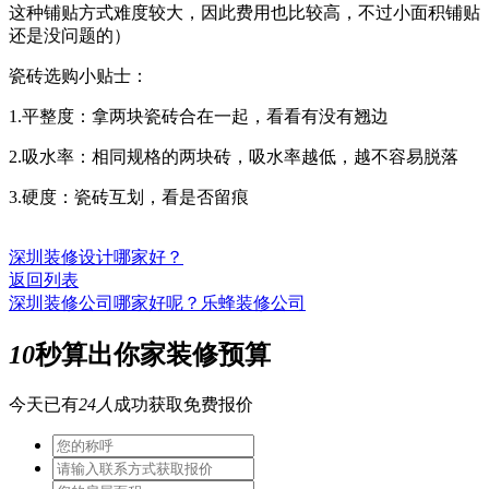
这种铺贴方式难度较大，因此费用也比较高，不过小面积铺贴
还是没问题的）
瓷砖选购小贴士：
1.平整度：拿两块瓷砖合在一起，看看有没有翘边
2.吸水率：相同规格的两块砖，吸水率越低，越不容易脱落
3.硬度：瓷砖互划，看是否留痕
深圳装修设计哪家好？
返回列表
深圳装修公司哪家好呢？乐蜂装修公司
10
秒算出你家装修预算
今天已有
24人
成功获取免费报价