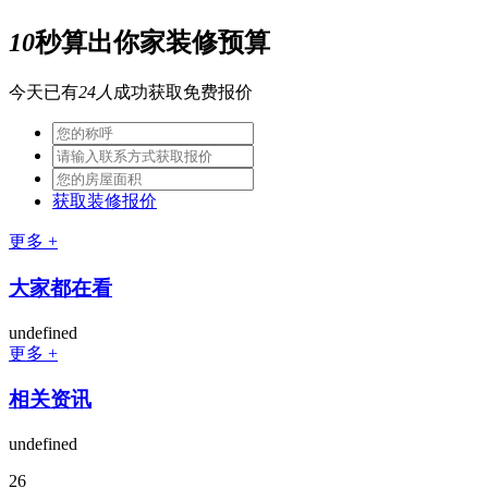
10
秒算出你家装修预算
今天已有
24人
成功获取免费报价
获取装修报价
更多 +
大家都在看
undefined
更多 +
相关资讯
undefined
26