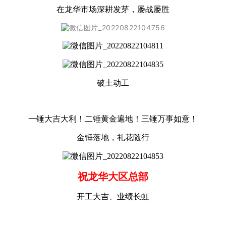
在龙华市场深耕发芽，屡战屡胜
破土动工
一锤大吉大利！二锤黄金遍地！三锤万事如意！
金锤落地，礼花随行
祝龙华大区总部
开工大吉、业绩长虹