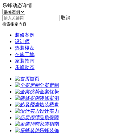
乐蜂动态详情
取消
搜索指定内容
装修案例
设计师
热装楼盘
在施工地
家装指南
乐蜂动态
首页
全案定制
全案优势
装修案例
热装楼盘
设计实力
品质保障
家装指南
乐蜂装饰