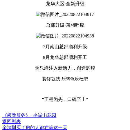
龙华大区·全新升级
总部升级·遥相呼应
7月南山总部顺利升级
8月龙华总部顺利开工
为乐蜂注入新活力，创造辉煌
装修就找 乐蜂&乐杜鹃
“工程为先，口碑至上”
《极致服务》--尖岗山花园
返回列表
全深圳买了房的人都在等这一天