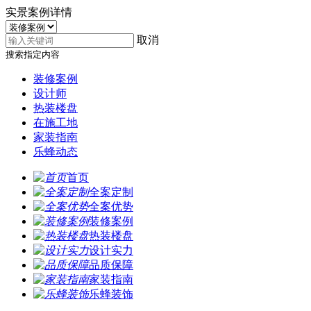
实景案例详情
取消
搜索指定内容
装修案例
设计师
热装楼盘
在施工地
家装指南
乐蜂动态
首页
全案定制
全案优势
装修案例
热装楼盘
设计实力
品质保障
家装指南
乐蜂装饰