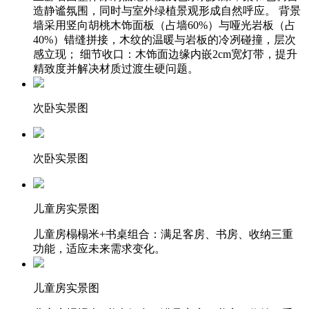
造静谧氛围，同时与室外绿植景观形成自然呼应。 背景
墙采用竖向胡桃木饰面板（占墙60%）与哑光岩板（占
40%）错缝拼接，木纹的温暖与岩板的冷冽碰撞，层次
感立现； 细节收口：木饰面边缘内嵌2cm宽灯带，提升
精致度并解决材质过渡生硬问题。
次卧实景图
次卧实景图
儿童房实景图
儿童房榻榻米+书桌组合：满足客房、书房、收纳三重
功能，适应未来需求变化。
儿童房实景图