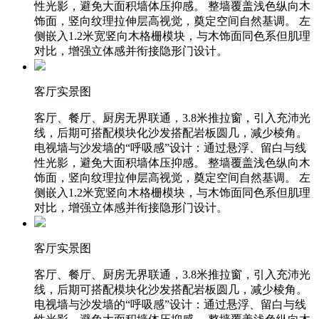
性光影，避免大面积墙体压抑感。 整墙覆盖浅色纵向木
饰面，竖向纹理拉伸层高视觉，奠定空间自然基调。 左
侧嵌入1.2米宽竖向木格栅模块，与木饰面同色系但肌理
对比，增强立体感并衔接隐形门设计。
客厅实景图
客厅、餐厅、厨房无界联通，3.8米推拉窗，引入充沛光
线，后期可搭配模块化沙发搭配岩板圆几，减少棱角。
电视墙与沙发墙的“呼吸感”设计：通过悬浮、留白与线
性光影，避免大面积墙体压抑感。 整墙覆盖浅色纵向木
饰面，竖向纹理拉伸层高视觉，奠定空间自然基调。 左
侧嵌入1.2米宽竖向木格栅模块，与木饰面同色系但肌理
对比，增强立体感并衔接隐形门设计。
客厅实景图
客厅、餐厅、厨房无界联通，3.8米推拉窗，引入充沛光
线，后期可搭配模块化沙发搭配岩板圆几，减少棱角。
电视墙与沙发墙的“呼吸感”设计：通过悬浮、留白与线