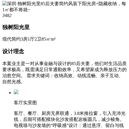
3482
独树阳光里
现代简约
3房1厅2卫
85㎡m²
设计理念
本案业主是一对从事金融与设计的85后夫妻，他们对生活品质
要求极高，既需满足日常通勤效率，又希望家成为释放压力的
治愈空间。 需求关键词：收纳高效、动线流畅、亲子互动、
自然光感。
客厅实景图
客厅、餐厅、厨房无界联通，3.8米推拉窗，引入充沛光
线，后期可搭配模块化沙发搭配岩板圆几，减少棱角。
电视墙与沙发墙的“呼吸感”设计：通过悬浮、留白与线