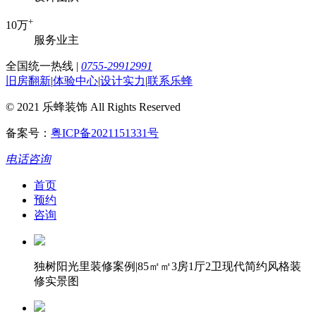
+
10万
服务业主
全国统一热线
|
0755-29912991
旧房翻新
|
体验中心
|
设计实力
|
联系乐蜂
© 2021 乐蜂装饰 All Rights Reserved
备案号：
粤ICP备2021151331号
电话咨询
首页
预约
咨询
独树阳光里装修案例|85㎡㎡3房1厅2卫现代简约风格装
修实景图