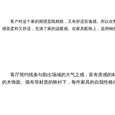
客户对这个家的期望是既精致，又有舒适安逸感。所以在
感觉柔和又舒适，充满了家的温暖感。在家具配饰上，选用铜
客厅简约线条勾勒出场域的大气之感，富有质感的
的木饰面、墙布等材质的映衬下，每件家具的自我性格