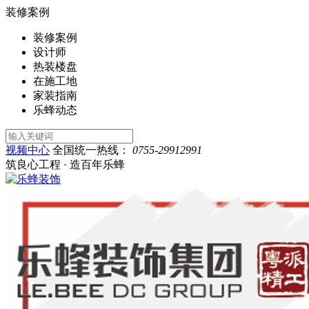
装修案例
装修案例
设计师
热装楼盘
在施工地
家装指南
乐蜂动态
视频中心
全国统一热线：
0755-29912991
筑良心工程 · 造百年乐蜂