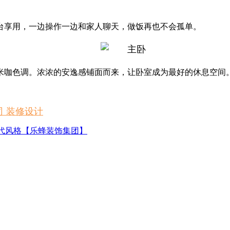
台享用，一边操作一边和家人聊天，做饭再也不会孤单。
米咖色调。浓浓的安逸感铺面而来，让卧室成为最好的休息空间
司 装修设计
现代风格【乐蜂装饰集团】