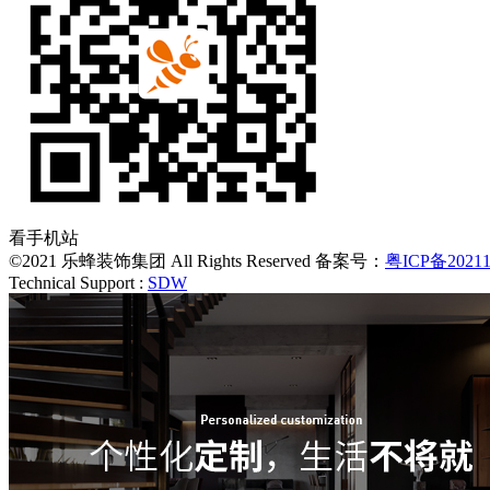
看手机站
©2021 乐蜂装饰集团 All Rights Reserved 备案号：
粤ICP备20211
Technical Support :
SDW