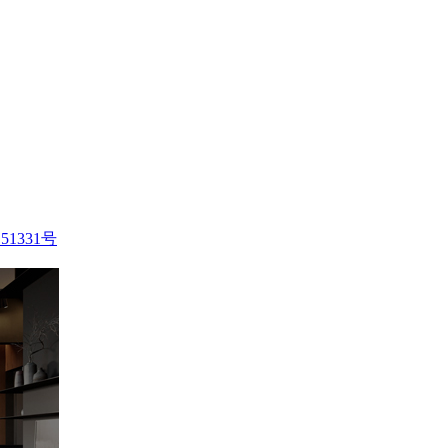
51331号