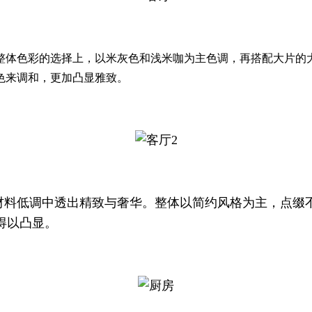
整体色彩的选择上，以米灰色和浅米咖为主色调，再搭配大片的
色来调和，更加凸显雅致。
材料低调中透出精致与奢华。整体以简约风格为主，点缀
得以凸显。