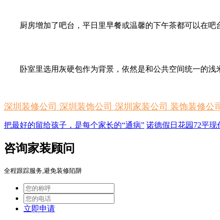
厨房增加了吧台，平日里早餐或温馨的下午茶都可以在吧
卧室里选用灰硬包作为背景，依然是和公共空间统一的浅
深圳装修公司 深圳装饰公司 深圳家装公司 装饰装修公
把最好的留给孩子，是每个家长的“通病”
诺德假日花园72平
咨询家装顾问
全程跟踪服务,避免装修陷阱
立即申请