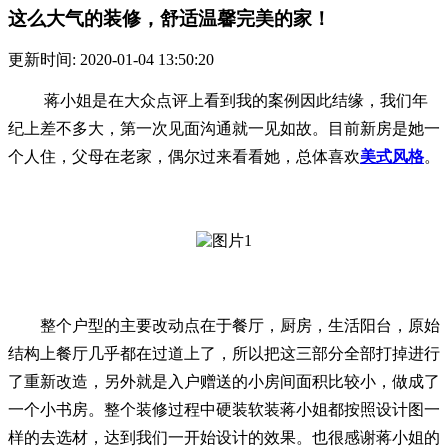
这么大气的装修，舒适温馨完美的家！
更新时间: 2020-01-04 13:50:20
蒋小姐是在大众点评上看到我的案例因此结缘，我们年
纪上差不多大，第一次见面沟通就一见如故。目前新房是她一
个人住，父母在老家，偶尔过来看看她，总体喜欢
美式风格
。
整个户型的主要改动点在于餐厅，厨房，生活阳台，原始
结构上餐厅几乎都在过道上了，所以把这三部分全部打掉进行
了重新改造，另外就是入户赠送的小房间面积比较小，做成了
一个小书房。整个装修过程中硬装软装蒋小姐都按照设计图一
样的去选材，达到我们一开始设计的效果。也很感谢蒋小姐的