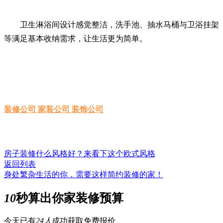
卫生淋浴间设计感觉整洁，洗手池、抽水马桶与卫浴挂架
等满足基本收纳需求，让生活更为简单。
装修公司 家装公司 装饰公司
房子装修什么风格好？来看下这个欧式风格
返回列表
身处繁杂生活的你，需要这样简约装修的家！
10
秒算出你家装修预算
今天已有
24人
成功获取免费报价