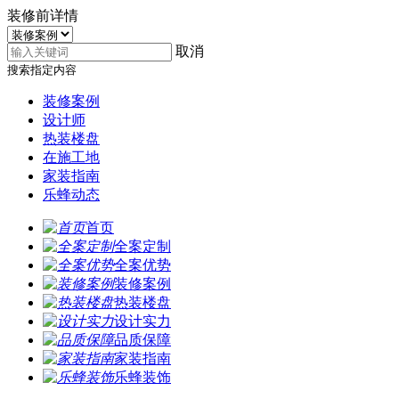
装修前详情
取消
搜索指定内容
装修案例
设计师
热装楼盘
在施工地
家装指南
乐蜂动态
首页
全案定制
全案优势
装修案例
热装楼盘
设计实力
品质保障
家装指南
乐蜂装饰