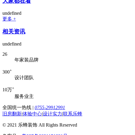
大家都在看
undefined
更多 +
相关资讯
undefined
26
年家装品牌
+
300
设计团队
+
10万
服务业主
全国统一热线
|
0755-29912991
旧房翻新
|
体验中心
|
设计实力
|
联系乐蜂
© 2021 乐蜂装饰 All Rights Reserved