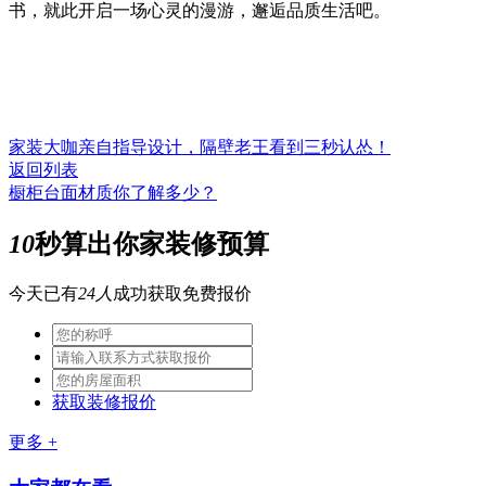
书，就此开启一场心灵的漫游，邂逅品质生活吧。
家装大咖亲自指导设计，隔壁老王看到三秒认怂！
返回列表
橱柜台面材质你了解多少？
10
秒算出你家装修预算
今天已有
24人
成功获取免费报价
获取装修报价
更多 +