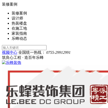
装修案例
装修案例
设计师
热装楼盘
在施工地
家装指南
乐蜂动态
视频中心
全国统一热线：
0755-29912991
筑良心工程 · 造百年乐蜂