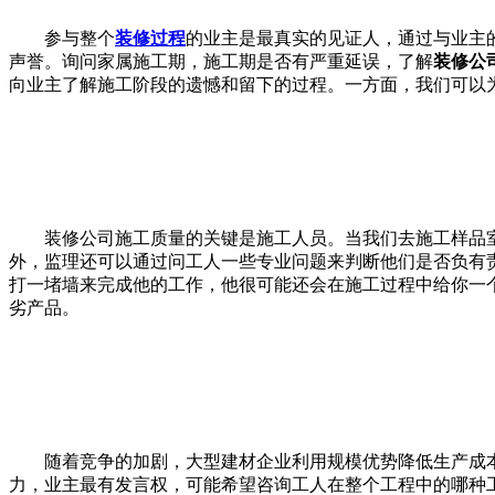
参与整个
装修过程
的业主是最真实的见证人，通过与业主
声誉。询问家属施工期，施工期是否有严重延误，了解
装修公
向业主了解施工阶段的遗憾和留下的过程。一方面，我们可以
装修公司施工质量的关键是施工人员。当我们去施工样品
外，监理还可以通过问工人一些专业问题来判断他们是否负有
打一堵墙来完成他的工作，他很可能还会在施工过程中给你一
劣产品。
随着竞争的加剧，大型建材企业利用规模优势降低生产成
力，业主最有发言权，可能希望咨询工人在整个工程中的哪种