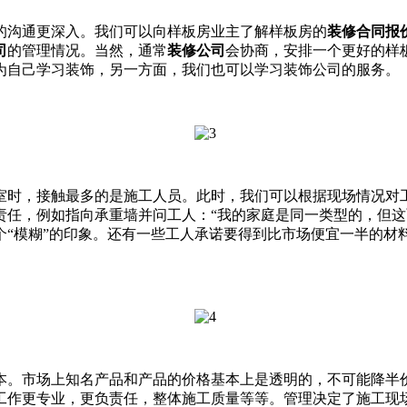
的沟通更深入。我们可以向样板房业主了解样板房的
装修合同报
司
的管理情况。当然，通常
装修公司
会协商，安排一个更好的样
为自己学习装饰，另一方面，我们也可以学习装饰公司的服务。
室时，接触最多的是施工人员。此时，我们可以根据现场情况对
责任，例如指向承重墙并问工人：“我的家庭是同一类型的，但这
个“模糊”的印象。还有一些工人承诺要得到比市场便宜一半的材
本。市场上知名产品和产品的价格基本上是透明的，不可能降半
工作更专业，更负责任，整体施工质量等等。管理决定了施工现