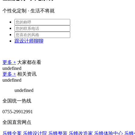
个性化定制 · 生活不将就
跟设计师聊聊
更多 +
大家都在看
undefined
更多 +
相关资讯
undefined
undefined
全国统一热线
0755-29912991
全国直营网点
乐蜂全案
乐蜂设计院
乐蜂整装
乐蜂改造家
乐蜂体验中心
乐蜂