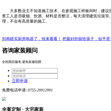
大多数业主不知道施工技术。在参观施工样板间时，建议
查工人是否吸烟、饮酒、材料是否整洁，每天清理建筑垃圾等
理，不会有高质量的施工。
别再瞎买厨房电器了，快来看看！
把最好的留给孩子，似乎是父
咨询家装顾问
全程跟踪服务,避免装修陷阱
立即申请
免费电话申请:
0755-29912991
全案定制 · 大宅家装