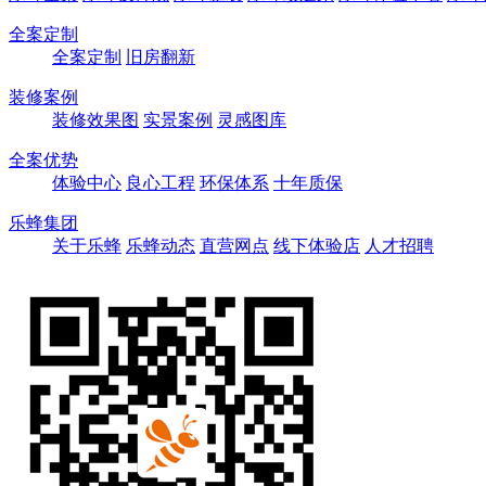
全案定制
全案定制
旧房翻新
装修案例
装修效果图
实景案例
灵感图库
全案优势
体验中心
良心工程
环保体系
十年质保
乐蜂集团
关于乐蜂
乐蜂动态
直营网点
线下体验店
人才招聘