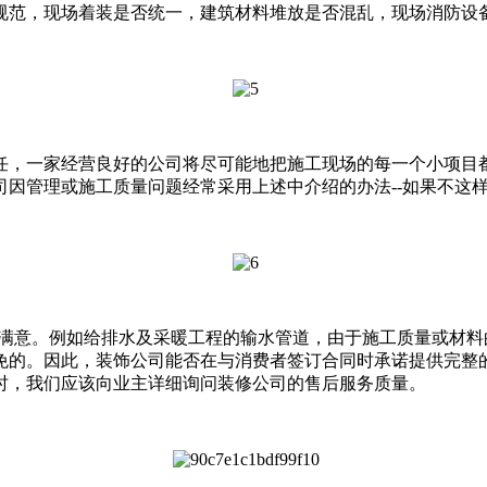
规范，现场着装是否统一，建筑材料堆放是否混乱，现场消防设
任，一家经营良好的公司将尽可能地把施工现场的每一个小项目
因管理或施工质量问题经常采用上述中介绍的办法--如果不这
0%满意。例如给排水及采暖工程的输水管道，由于施工质量或材
免的。因此，装饰公司能否在与消费者签订合同时承诺提供完整
时，我们应该向业主详细询问装修公司的售后服务质量。