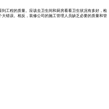
看到工程的质量。应该去卫生间和厨房看看卫生状况有多好，检
个大错误。相反，装修公司的施工管理人员缺乏必要的质量和管