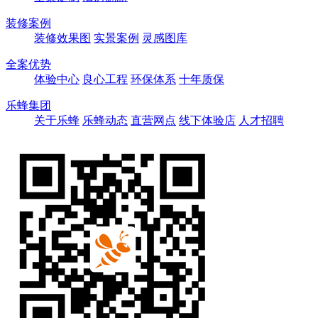
装修案例
装修效果图
实景案例
灵感图库
全案优势
体验中心
良心工程
环保体系
十年质保
乐蜂集团
关于乐蜂
乐蜂动态
直营网点
线下体验店
人才招聘