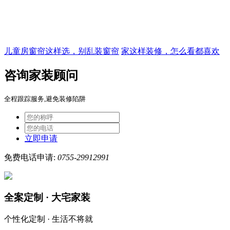
儿童房窗帘这样选，别乱装窗帘
家这样装修，怎么看都喜欢
咨询家装顾问
全程跟踪服务,避免装修陷阱
立即申请
免费电话申请:
0755-29912991
全案定制 · 大宅家装
个性化定制 · 生活不将就