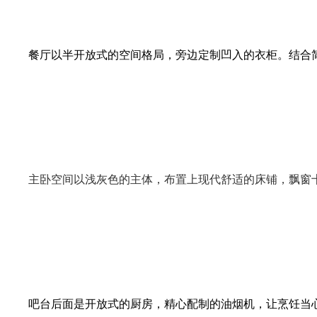
餐厅以半开放式的空间格局，旁边定制凹入的衣柜。结合
主卧空间以浅灰色的主体，布置上现代舒适的床铺
，飘窗
吧台后面是开放式的厨房，精心配制的油烟机，让烹饪当