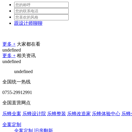
跟设计师聊聊
更多 +
大家都在看
undefined
更多 +
相关资讯
undefined
undefined
全国统一热线
0755-29912991
全国直营网点
乐蜂全案
乐蜂设计院
乐蜂整装
乐蜂改造家
乐蜂体验中心
乐蜂
全案定制
全案定制
旧房翻新