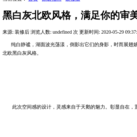
黑白灰北欧风格，满足你的审
来源: 装修后
浏览人数:
undefined
次
更新时间: 2020-05-29 09:37
纯白静谧，湖面波光荡漾，倒影出它们的身影，时而展翅
北欧黑白灰风格。
此次空间感的设计，灵感来自于天鹅的魅力。彰显自在，