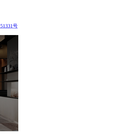
51331号