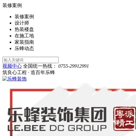
装修案例
装修案例
设计师
热装楼盘
在施工地
家装指南
乐蜂动态
视频中心
全国统一热线：
0755-29912991
筑良心工程 · 造百年乐蜂