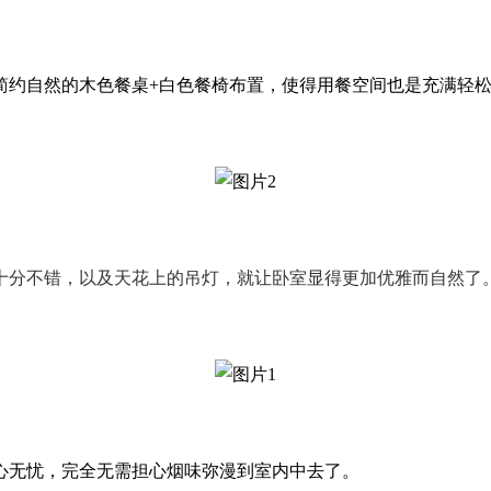
简约自然的木色餐桌+白色餐椅布置，使得用餐空间也是充满轻
十分不错
，
以及天花上的吊灯
，
就
让卧室显得
更加
优雅而自然
了
心无忧，完全无需担心烟味弥漫到室内中去了。