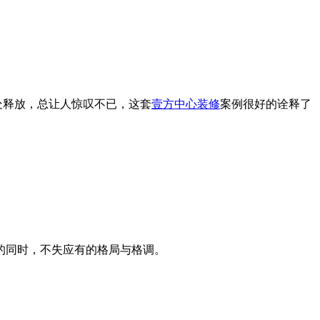
处释放，总让人惊叹不已，这套
壹方中心装修
案例很好的诠释了
的同时，不失应有的格局与格调。