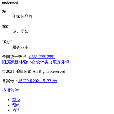
undefined
26
年家装品牌
+
300
设计团队
+
10万
服务业主
全国统一热线
|
0755-29912991
旧房翻新
|
体验中心
|
设计实力
|
联系乐蜂
© 2021 乐蜂装饰 All Rights Reserved
备案号：
粤ICP备2021151331号
电话咨询
首页
预约
咨询