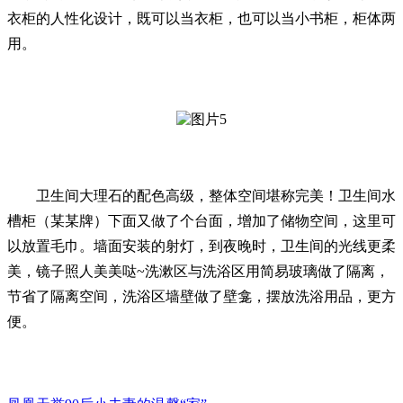
衣柜的人性化设计，既可以当衣柜，也可以当小书柜，柜体两
用。
卫生间大理石的配色高级，整体空间堪称完美！卫生间水
槽柜（某某牌）下面又做了个台面，增加了储物空间，这里可
以放置毛巾。墙面安装的射灯，到夜晚时，卫生间的光线更柔
美，镜子照人美美哒~洗漱区与洗浴区用简易玻璃做了隔离，
节省了隔离空间，洗浴区墙壁做了壁龛，摆放洗浴用品，更方
便。