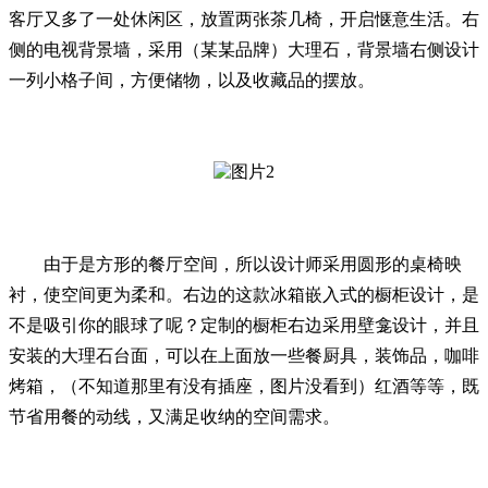
客厅又多了一处休闲区，放置两张茶几椅，开启惬意生活。右
侧的电视背景墙，采用（某某品牌）大理石，背景墙右侧设计
一列小格子间，方便储物，以及收藏品的摆放。
由于是方形的餐厅空间，所以设计师采用圆形的桌椅映
衬，使空间更为柔和。右边的这款冰箱嵌入式的橱柜设计，是
不是吸引你的眼球了呢？定制的橱柜右边采用壁龛设计，并且
安装的大理石台面，可以在上面放一些餐厨具，装饰品，咖啡
烤箱，（不知道那里有没有插座，图片没看到）红酒等等，既
节省用餐的动线，又满足收纳的空间需求。