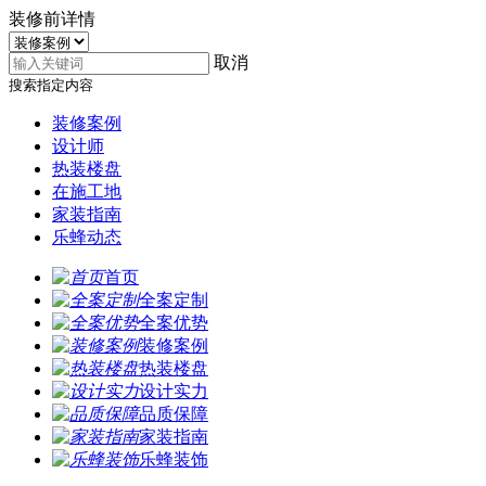
装修前详情
取消
搜索指定内容
装修案例
设计师
热装楼盘
在施工地
家装指南
乐蜂动态
首页
全案定制
全案优势
装修案例
热装楼盘
设计实力
品质保障
家装指南
乐蜂装饰