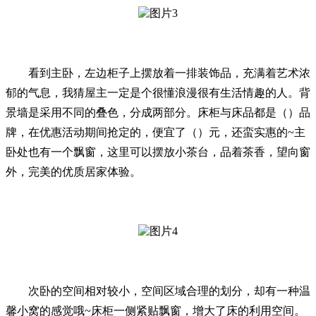
看到主卧，左边柜子上摆放着一排装饰品，充满着艺术浓
郁的气息，我猜屋主一定是个很懂浪漫很有生活情趣的人。背
景墙是采用不同的叠色，分成两部分。床柜与床品都是（）品
牌，在优惠活动期间抢定的，便宜了（）元，还蛮实惠的~主
卧处也有一个飘窗，这里可以摆放小茶台，品着茶香，望向窗
外，完美的优质居家体验。
次卧的空间相对较小，空间区域合理的划分，却有一种温
馨小窝的感觉哦~床柜一侧紧贴飘窗，增大了床的利用空间。