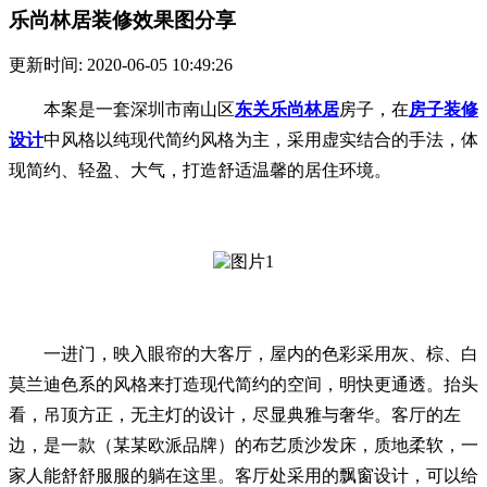
乐尚林居装修效果图分享
更新时间: 2020-06-05 10:49:26
本案是一套深圳市南山区
东关乐尚林居
房子，在
房子装修
设计
中风格以纯现代简约风格为主，采用虚实结合的手法，体
现简约、轻盈、大气，打造舒适温馨的居住环境。
一进门，映入眼帘的大客厅，屋内的色彩采用灰、棕、白
莫兰迪色系的风格来打造现代简约的空间，明快更通透。抬头
看，吊顶方正，无主灯的设计，尽显典雅与奢华。客厅的左
边，是一款（某某欧派品牌）的布艺质沙发床，质地柔软，一
家人能舒舒服服的躺在这里。客厅处采用的飘窗设计，可以给