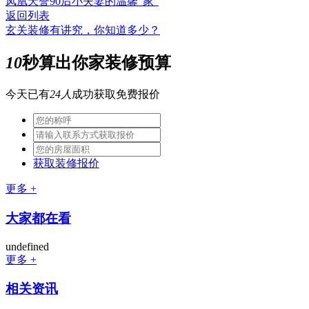
凤凰天誉90后小夫妻的温馨“家”
返回列表
玄关装修有讲究，你知道多少？
10
秒算出你家装修预算
今天已有
24人
成功获取免费报价
获取装修报价
更多 +
大家都在看
undefined
更多 +
相关资讯