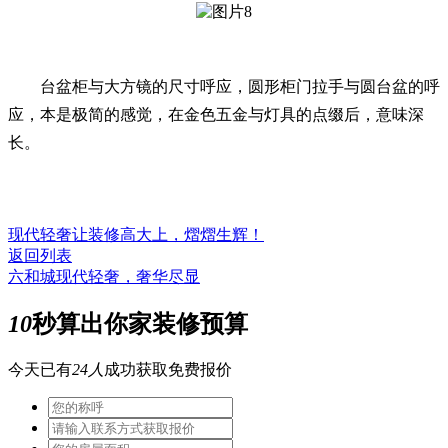
台盆柜与大方镜的尺寸呼应，圆形柜门拉手与圆台盆的呼
应，本是极简的感觉，在金色五金与灯具的点缀后，意味深
长。
现代轻奢让装修高大上，熠熠生辉！
返回列表
六和城现代轻奢，奢华尽显
10
秒算出你家装修预算
今天已有
24人
成功获取免费报价