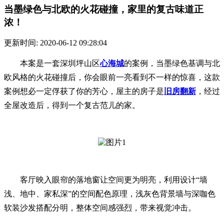
当墨绿色与北欧的火花碰撞，家里的复古味道正
浓！
更新时间: 2020-06-12 09:28:04
本案是一套
深圳坪山区
心海城
的案
例，
当墨绿色基调与北
欧风格的火花碰撞后，你会眼前一亮看到不一样的惊喜，这款
案例想必一定俘获了你的芳心，屋主的房子是
旧房翻新
，经过
全屋改造后，得到一个复古范儿的家。
客厅映入眼帘的落地窗让空间更为明亮，利用设计“墙
浅、地中、家私深”的空间配色原理，浅灰色背景墙与深咖色
软装沙发搭配分明，整体空间感强烈，带来视觉冲击。