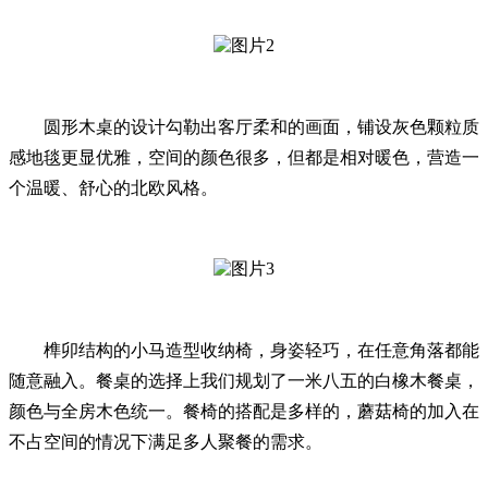
圆形木桌的设计勾勒出客厅柔和的画面，铺设灰色颗粒质
感地毯更显优雅，空间的颜色很多，但都是相对暖色，营造一
个温暖、舒心的北欧风格。
榫卯结构的小马造型收纳椅，身姿轻巧，在任意角落都能
随意融入。餐桌的选择上我们规划了一米八五的白橡木餐桌，
颜色与全房木色统一。餐椅的搭配是多样的，蘑菇椅的加入在
不占空间的情况下满足多人聚餐的需求。