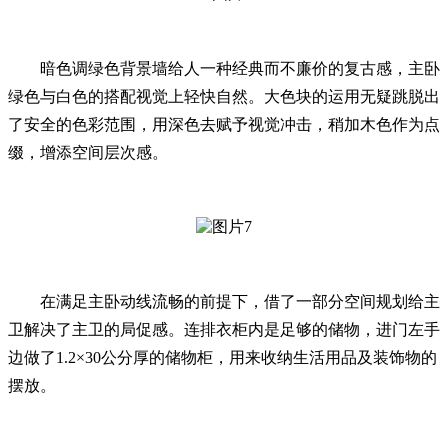
暗色调绿色背景墙给人一种经典而不廉价的复古感，主卧
绿色与白色的搭配视觉上轻快自然。大色块的运用无疑跳脱出
了安全的色彩范围，用深色去赋予视觉冲击，稍加木色作为点
缀，增添空间层次感。
在满足主卧动线流畅的前提下，借了一部分空间规划给主
卫解决了主卫的局促感。连排衣柜内是足够的储物，进门左手
边做了1.2×30公分厚的储物柜，用来收纳生活用品及装饰物的
摆放。