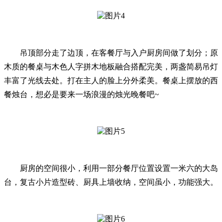
吊顶部分走了边顶，在客餐厅与入户厨房间做了划分；原
木质的餐桌与木色人字拼木地板融合搭配完美，两盏简易吊灯
丰富了光线去处。打在主人的脸上分外柔美。餐桌上摆放的西
餐烛台，想必是要来一场浪漫的烛光晚餐吧~
厨房的空间很小，利用一部分餐厅位置设置一米六的大岛
台，复古小片造型砖、厨具上墙收纳，空间虽小，功能强大。