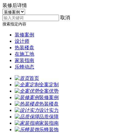
装修后详情
取消
搜索指定内容
装修案例
设计师
热装楼盘
在施工地
家装指南
乐蜂动态
首页
全案定制
全案优势
装修案例
热装楼盘
设计实力
品质保障
家装指南
乐蜂装饰