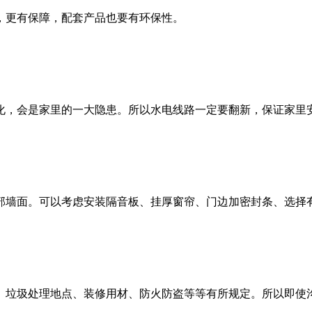
，更有保障，配套产品也要有环保性。
化，会是家里的一大隐患。所以水电线路一定要翻新，保证家里
部墙面。可以考虑安装隔音板、挂厚窗帘、门边加密封条、选择
、垃圾处理地点、装修用材、防火防盗等等有所规定。所以即使