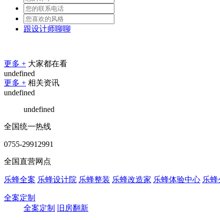
跟设计师聊聊
更多 +
大家都在看
undefined
更多 +
相关资讯
undefined
undefined
全国统一热线
0755-29912991
全国直营网点
乐蜂全案
乐蜂设计院
乐蜂整装
乐蜂改造家
乐蜂体验中心
乐蜂
全案定制
全案定制
旧房翻新