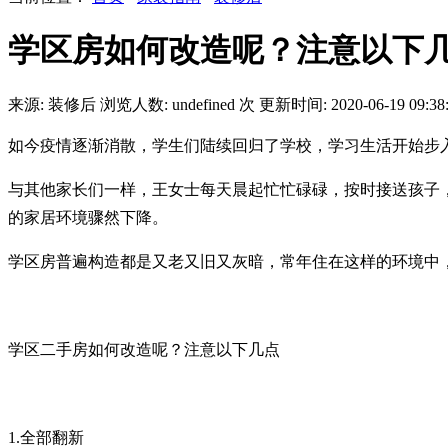
学区房如何改造呢？注意以下
来源: 装修后
浏览人数:
undefined
次
更新时间: 2020-06-19 09:38
如今疫情逐渐消散，学生们陆续回归了学校，学习生活开始步入正
与其他家长们一样，王女士每天晨起忙忙碌碌，按时接送孩子，
的家居环境骤然下降。
学区房普遍构造都是又老又旧又灰暗，常年住在这样的环境中
学区二手房如何改造呢？注意以下几点
1.全部翻新