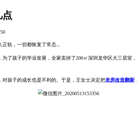
几点
:50
轨，一切都恢复了常态...
为了孩子的学业发展，全家卖掉了200㎡深圳龙华区大三居室，
，对孩子的成长也是不利的。于是，王女士决定把
老房改造翻新