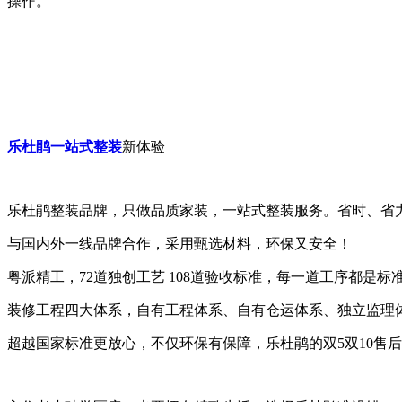
操作。
乐杜鹃一站式整装
新体验
乐杜鹃整装品牌，只做品质家装，一站式整装服务。省时、省
与国内外一线品牌合作，采用甄选材料，环保又安全！
粤派精工，72道独创工艺 108道验收标准，每一道工序都是标
装修工程四大体系，自有工程体系、自有仓运体系、独立监理
超越国家标准更放心，不仅环保有保障，乐杜鹃的双5双10售后