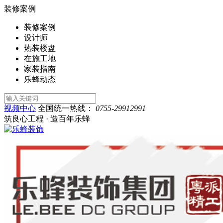
装修案例
装修案例
设计师
热装楼盘
在施工地
家装指南
乐蜂动态
视频中心
全国统一热线：
0755-29912991
筑良心工程 · 造百年乐蜂