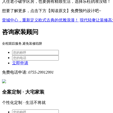
入住老小破学区房，也要拥有精致生活，选择乐杜鹃准没错！
想要了解更多，点击下方【阅读原文】免费预约设计吧~
壹城中心，重新定义欧式古典的优雅浪漫！
现代轻奢让装修高
咨询家装顾问
全程跟踪服务,避免装修陷阱
立即申请
免费电话申请:
0755-29912991
全案定制 · 大宅家装
个性化定制 · 生活不将就