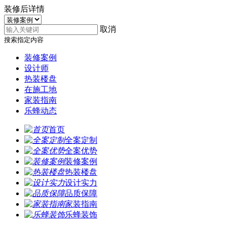
装修后详情
取消
搜索指定内容
装修案例
设计师
热装楼盘
在施工地
家装指南
乐蜂动态
首页
全案定制
全案优势
装修案例
热装楼盘
设计实力
品质保障
家装指南
乐蜂装饰