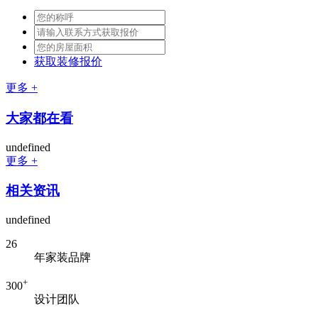
获取装修报价
更多 +
大家都在看
undefined
更多 +
相关资讯
undefined
26
年家装品牌
+
300
设计团队