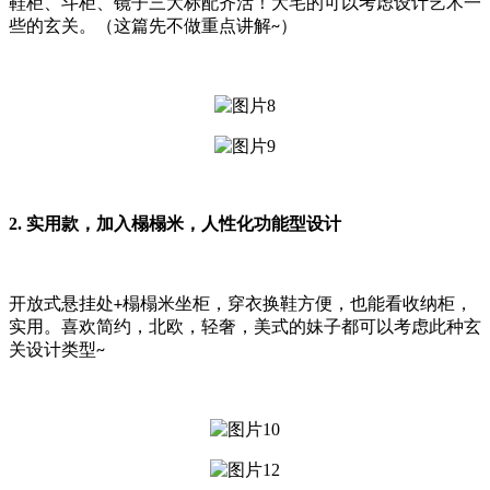
鞋柜、斗柜、镜子三大标配齐活！大宅的可以考虑设计艺术一
些的玄关。（这篇先不做重点讲解
）
~
2.
实用款，加入榻榻米，人性化功能型设计
开放式悬挂处
榻榻米坐柜，穿衣换鞋方便，也能看收纳柜，
+
实用。喜欢简约，北欧，轻奢，美式的妹子都可以考虑此种玄
关设计类型
~