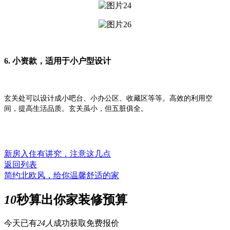
6.
小资款，适用于小户型设计
玄关处可以设计成小吧台、小办公区、收藏区等等。高效的利用空
间，提高生活品质。玄关虽小，但五脏俱全。
新房入住有讲究，注意这几点
返回列表
简约北欧风，给你温馨舒适的家
10
秒算出你家装修预算
今天已有
24人
成功获取免费报价