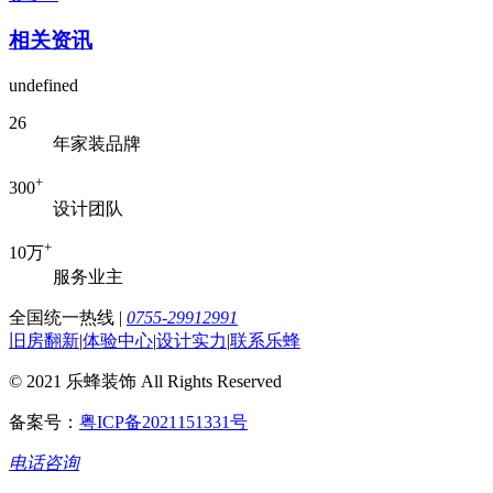
相关资讯
undefined
26
年家装品牌
+
300
设计团队
+
10万
服务业主
全国统一热线
|
0755-29912991
旧房翻新
|
体验中心
|
设计实力
|
联系乐蜂
© 2021 乐蜂装饰 All Rights Reserved
备案号：
粤ICP备2021151331号
电话咨询