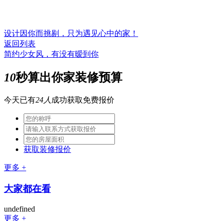
设计因你而挑剔，只为遇见心中的家！
返回列表
简约少女风，有没有暧到你
10
秒算出你家装修预算
今天已有
24人
成功获取免费报价
获取装修报价
更多 +
大家都在看
undefined
更多 +