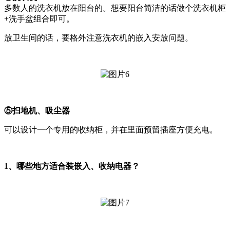
多数人的洗衣机放在阳台的。想要阳台简洁的话做个洗衣机柜
+洗手盆组合即可。
放
卫生间
的
话，要格外注意洗衣机的嵌入安放问题
。
⑤扫地机、吸尘器
可以设计一个专用的收纳柜，并在里面预留插座方便充电。
1、
哪些地方适合装嵌入、收纳电器
？