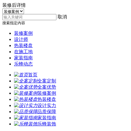
装修后详情
取消
搜索指定内容
装修案例
设计师
热装楼盘
在施工地
家装指南
乐蜂动态
首页
全案定制
全案优势
装修案例
热装楼盘
设计实力
品质保障
家装指南
乐蜂装饰