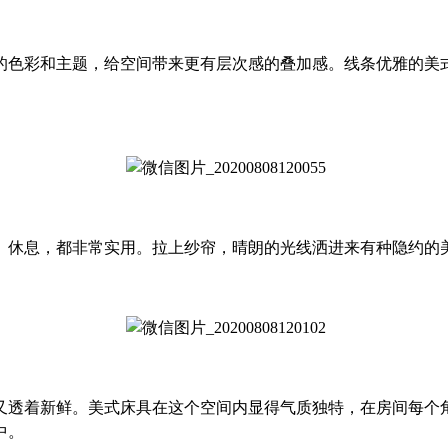
的色彩和主题，给空间带来更有层次感的叠加感。线条优雅的美
、休息，都非常实用。拉上纱帘，晴朗的光线洒进来有种隐约的
又透着新鲜。美式床具在这个空间内显得气质独特，在房间每个
中。