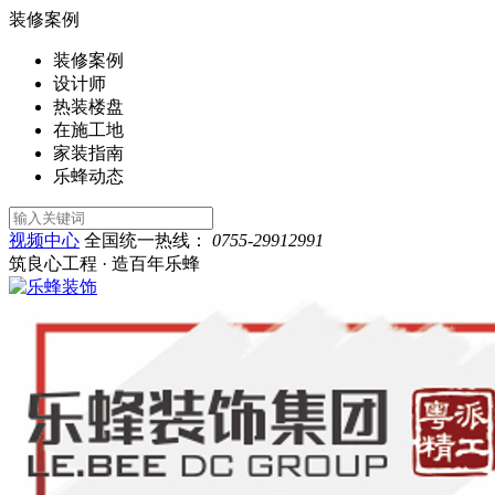
装修案例
装修案例
设计师
热装楼盘
在施工地
家装指南
乐蜂动态
视频中心
全国统一热线：
0755-29912991
筑良心工程 · 造百年乐蜂