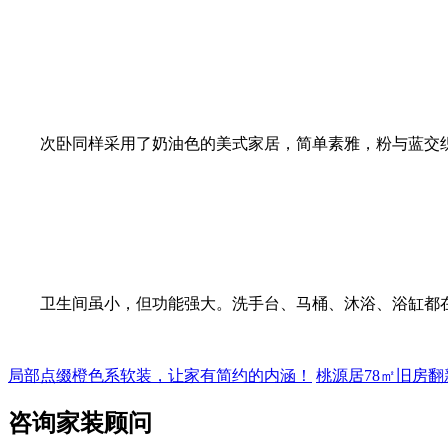
次卧同样采用了奶油色的美式家居，简单素雅，粉与蓝交
卫生间虽小，但功能强大。洗手台、马桶、沐浴、浴缸都
局部点缀橙色系软装，让家有简约的内涵！
桃源居78㎡旧房
咨询家装顾问