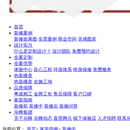
首页
装修案例
装修效果图
实景案例
商业空间
灵感图库
设计实力
什么是定制设计？
设计团队
免费预约设计
全案定制
全案优势
体验中心
良心工程
环保体系
终身保修
免费服务
热装楼盘
热装楼盘
在施工地
品质保障
粤派精工
金牌工长
售后保障
客户口碑
家装指南
装修前
装修中
装修后
装修问答
乐蜂集团
关于乐蜂
乐蜂动态
直营网点
线下体验店
人才招聘
联系
当前位置：
首页
>
家装指南
>
装修中