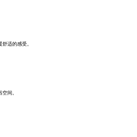
暖舒适的感受。
浴空间。