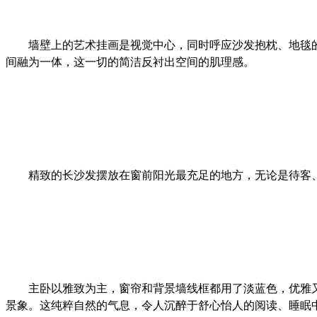
墙壁上的艺术挂画是视觉中心，同时呼应沙发抱枕、地毯
间融为一体，这一切的简洁反衬出空间的肌理感。
精致的长沙发摆放在窗前阳光最充足的地方，无论是待客
主卧以雅致为主，窗帘和背景墙线框都用了淡蓝色，优雅
景象。这纯粹自然的气息，令人沉醉于舒心怡人的阅读、睡眠