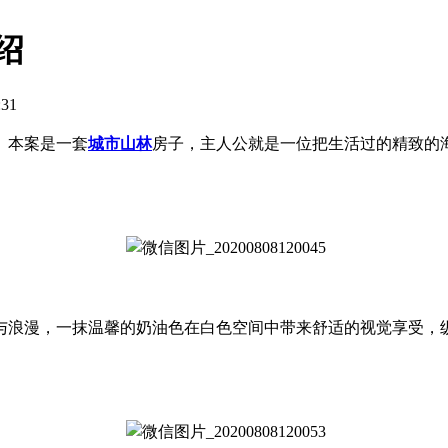
绍
:31
。本案是一套
城市山林
房子，主人公就是一位把生活过的精致的
与浪漫，一抹温馨的奶油色在白色空间中带来舒适的视觉享受，