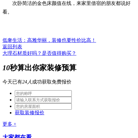
次卧简洁的金色床颜值在线，来家里借宿的朋友都说好
看。
低奢生活：高雅华丽，装修也要性价比高！
返回列表
大理石材质好吗？是否值得购买？
10
秒算出你家装修预算
今天已有
24人
成功获取免费报价
获取装修报价
更多 +
大家都在看