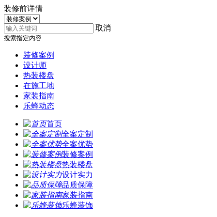
装修前详情
取消
搜索指定内容
装修案例
设计师
热装楼盘
在施工地
家装指南
乐蜂动态
首页
全案定制
全案优势
装修案例
热装楼盘
设计实力
品质保障
家装指南
乐蜂装饰