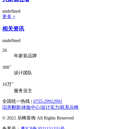
undefined
更多 +
相关资讯
undefined
26
年家装品牌
+
300
设计团队
+
10万
服务业主
全国统一热线
|
0755-29912991
旧房翻新
|
体验中心
|
设计实力
|
联系乐蜂
© 2021 乐蜂装饰 All Rights Reserved
备案号：
粤ICP备2021151331号