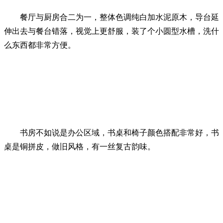
餐厅与厨房合二为一，整体色调纯白加水泥原木，导台延
伸出去与餐台错落，视觉上更舒服，装了个小圆型水槽，洗什
么东西都非常方便。
书房不如说是办公区域，书桌和椅子颜色搭配非常好，书
桌是铜拼皮，做旧风格，有一丝复古韵味。