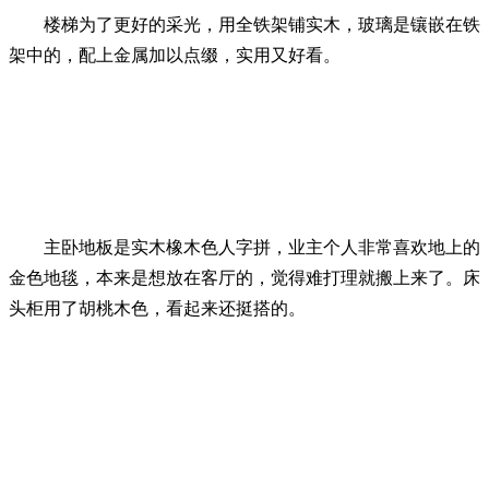
楼梯为了更好的采光，用全铁架铺实木，玻璃是镶嵌在铁
架中的，配上金属加以点缀，实用又好看。
主卧地板是实木橡木色人字拼，业主个人非常喜欢地上的
金色地毯，本来是想放在客厅的，觉得难打理就搬上来了。床
头柜用了胡桃木色，看起来还挺搭的。