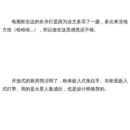
电视柜右边的长吊灯是因为业主多买了一
盏，
多出来没地
方挂（哈哈哈...），所以放在这里感觉还不错。
开放式的厨房简洁明了，柜体嵌入式免拉手、吊柜底嵌入
式灯带、用的是火星人集成灶，也是设计师推荐的。