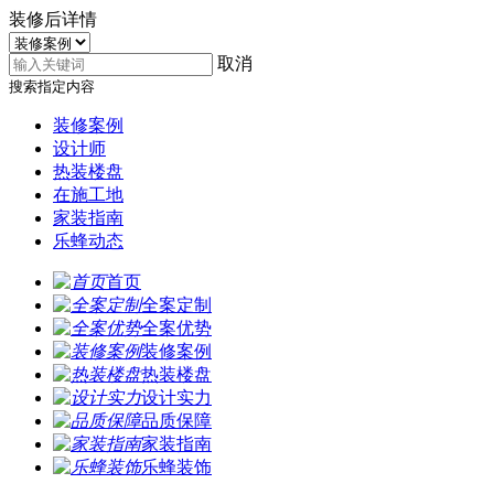
装修后详情
取消
搜索指定内容
装修案例
设计师
热装楼盘
在施工地
家装指南
乐蜂动态
首页
全案定制
全案优势
装修案例
热装楼盘
设计实力
品质保障
家装指南
乐蜂装饰