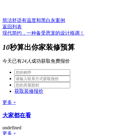
简洁舒适有温度和黑白灰案例
返回列表
现代简约，一种备受恩宠的设计格调！
10
秒算出你家装修预算
今天已有
24人
成功获取免费报价
获取装修报价
更多 +
大家都在看
undefined
更多 +