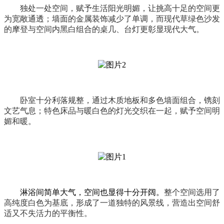
独处一处空间
，赋予生活阳光明媚，让挑高十足的空间更
为宽敞通透；墙面的金属装饰减少了单调，而现代草绿色沙发
的摩登与空间内黑白组合的桌几、台灯更彰显现代大气。
卧室十分利落规整，
通过木质地板和多色墙面组合
，镌刻
文艺气息；
特色床品
与暖白色的灯光交织在一起，赋予空间明
媚和暖。
淋浴间简单大气，空间也显得十分开阔。
整个空间选用了
高纯度白色为基底，形成了一道独特的风景线，营造出空间舒
适又不失活力的平衡性。