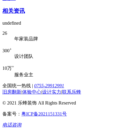
相关资讯
undefined
26
年家装品牌
+
300
设计团队
+
10万
服务业主
全国统一热线
|
0755-29912991
旧房翻新
|
体验中心
|
设计实力
|
联系乐蜂
© 2021 乐蜂装饰 All Rights Reserved
备案号：
粤ICP备2021151331号
电话咨询