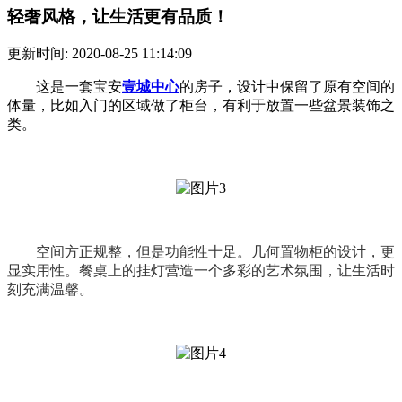
轻奢风格，让生活更有品质！
更新时间: 2020-08-25 11:14:09
这是一套宝安
壹城中心
的房子，设计中保留了原有空间的
体量，比如
入门的
区域做了
柜台
，
有利于放置一些盆景装饰之
类
。
空间方正规整，但是功能性十足
。
几何置物柜的设计，更
显实用性
。
餐桌上的挂灯营造
一个多彩的艺术氛围，让生活时
刻充满温馨。