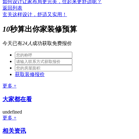
如何设计让家布局更完美，住起来更舒适呢？
返回列表
玄关这样设计，舒适又实用！
10
秒算出你家装修预算
今天已有
24人
成功获取免费报价
获取装修报价
更多 +
大家都在看
undefined
更多 +
相关资讯