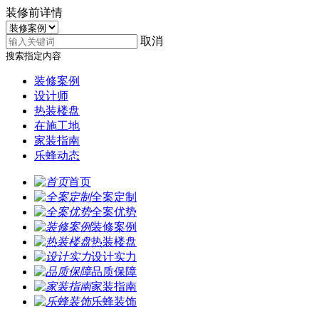
装修前详情
取消
搜索指定内容
装修案例
设计师
热装楼盘
在施工地
家装指南
乐蜂动态
首页
全案定制
全案优势
装修案例
热装楼盘
设计实力
品质保障
家装指南
乐蜂装饰