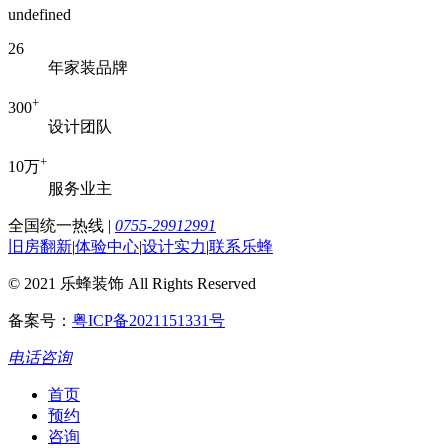
undefined
26
年家装品牌
+
300
设计团队
+
10万
服务业主
全国统一热线
|
0755-29912991
旧房翻新
|
体验中心
|
设计实力
|
联系乐蜂
© 2021 乐蜂装饰 All Rights Reserved
备案号：
粤ICP备2021151331号
电话咨询
首页
预约
咨询