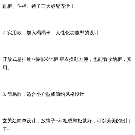
鞋柜、斗柜、镜子三大标配齐活！
2. 实用款，加入榻榻米，人性化功能型的设计
开放式悬挂处+榻榻米坐柜 穿衣换鞋方便，也能看收纳柜，实
用。
3. 简易款，适合小户型或简约风格设计
玄关处简单设计，放镜子+斗柜或鞋柜就好，可以美美的出门
了~