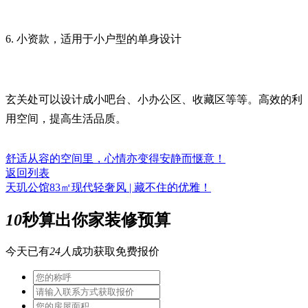
6. 小资款，适用于小户型的单身设计
玄关处可以设计成小吧台、小办公区、收藏区等等。高效的利
用空间，提高生活品质。
舒适从容的空间里，心情亦变得安静而惬意！
返回列表
天玑公馆83㎡现代轻奢风 | 藏不住的优雅！
10
秒算出你家装修预算
今天已有
24人
成功获取免费报价